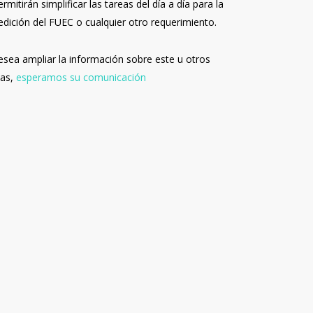
ermitirán simplificar las tareas del día a día para la
edición del FUEC o cualquier otro requerimiento.
desea ampliar la información sobre este u otros
as,
esperamos su comunicación