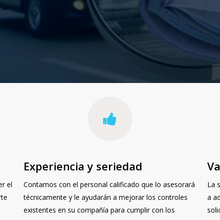
Experiencia y seriedad
Va
r el
Contamos con el personal calificado que lo asesorará
La 
rte
técnicamente y le ayudarán a mejorar los controles
a a
s
existentes en su compañía para cumplir con los
sol