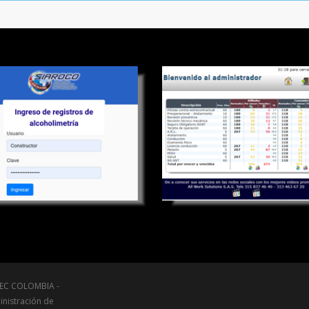
UEC COLOMBIA -
inistración de