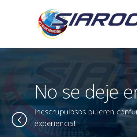
No se deje e
Inescrupulosos quieren confu
experiencia!