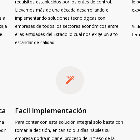
requisitos establecidos por los entes de control.
le p
Llevamos más de una década desarrollando e
exp
s a
implementando soluciones tecnológicas con
xija
empresas de todos los sectores económicos entre
Si 
de
ellas entidades del Estado lo cual nos exige un alto
tem
estándar de calidad.
ca
Facil implementación
ma
Para contar con esta solución integral solo basta con
dir
tomar la decisión, en tan solo 3 días hábiles su
empresa podrá iniciar el proceso de ingreso de la