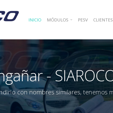
INICIO
MÓDULOS
PESV
CLIENTES
ngañar - SIAROCO-
ndirlo con nombres similares, tenemos 