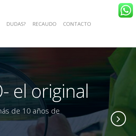
DUDAS?
RECAUDO
CONTACTO
 el original
más de 10 años de