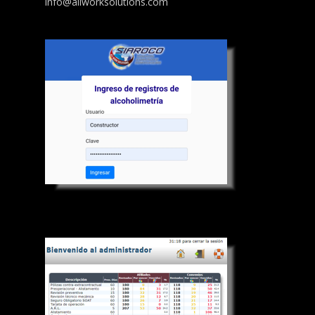
info@allworksolutions.com