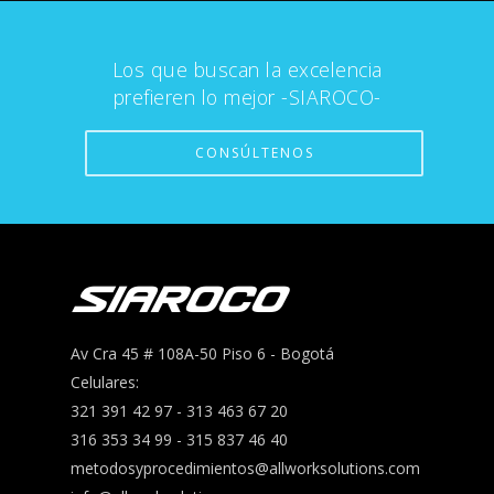
Los que buscan la excelencia
prefieren lo mejor -SIAROCO-
CONSÚLTENOS
Av Cra 45 # 108A-50 Piso 6 - Bogotá
Celulares:
321 391 42 97 - 313 463 67 20
316 353 34 99 - 315 837 46 40
metodosyprocedimientos@allworksolutions.com