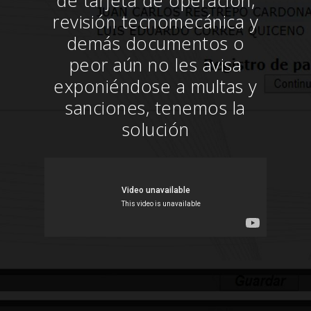
de tarjeta de operación,
revisión tecnomecánica y
demás documentos o
peor aún no les avisa
exponiéndose a multas y
sanciones, tenemos la
solución