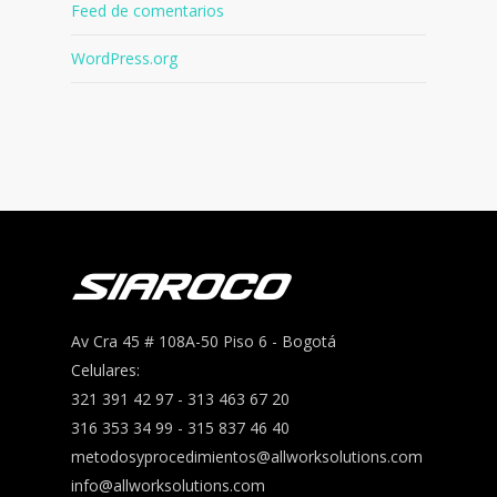
Feed de comentarios
WordPress.org
Av Cra 45 # 108A-50 Piso 6 - Bogotá
Celulares:
321 391 42 97 - 313 463 67 20
316 353 34 99 - 315 837 46 40
metodosyprocedimientos@allworksolutions.com
info@allworksolutions.com